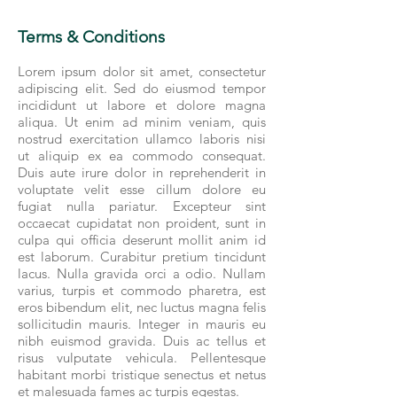
Terms & Conditions
Lorem ipsum dolor sit amet, consectetur
adipiscing elit. Sed do eiusmod tempor
incididunt ut labore et dolore magna
aliqua. Ut enim ad minim veniam, quis
nostrud exercitation ullamco laboris nisi
ut aliquip ex ea commodo consequat.
Duis aute irure dolor in reprehenderit in
voluptate velit esse cillum dolore eu
fugiat nulla pariatur. Excepteur sint
occaecat cupidatat non proident, sunt in
culpa qui officia deserunt mollit anim id
est laborum. Curabitur pretium tincidunt
lacus. Nulla gravida orci a odio. Nullam
varius, turpis et commodo pharetra, est
eros bibendum elit, nec luctus magna felis
sollicitudin mauris. Integer in mauris eu
nibh euismod gravida. Duis ac tellus et
risus vulputate vehicula. Pellentesque
habitant morbi tristique senectus et netus
et malesuada fames ac turpis egestas.